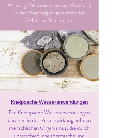
Wirkung. Mit zunehmendem Alter und
in den Wechseljahren nimmt der
Gehalt an Silicium ab.
Kneippsche Wasseranwendungen
Die Kneippsche Wasseranwendungen
beruhen in der Reizeinwirkung auf den
menschlichen Organismus, die durch
unterschiedliche thermische und