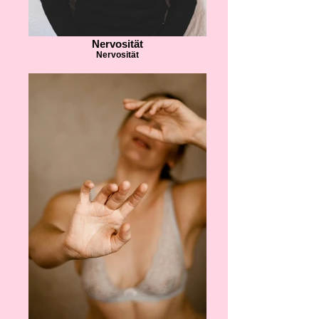
Nervosität
Nervosität