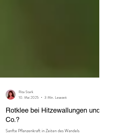
Rita Stark
10. Mai 2025
3 Min. Lesezeit
Rotklee bei Hitzewallungen und
Co.?