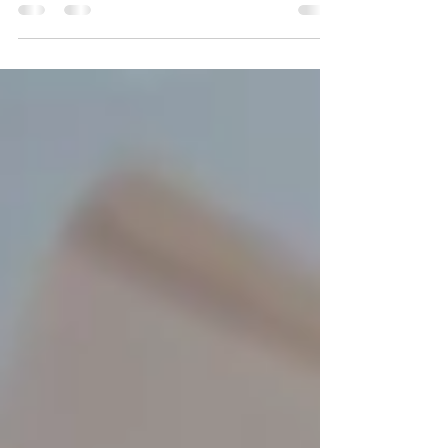
Sanfte Pflanzenkraft in Zeiten des Wandels