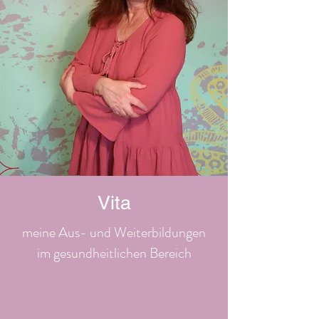
Vita
meine Aus- und Weiterbildungen
im gesundheitlichen Bereich