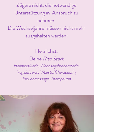
Zögere nicht, die notwendige
Unterstützung in Anspruch zu
nehmen.
Die Wechseljahre müssen nicht mehr
ausgehalten werden!
Herzlichst,
Deine
Rita Stark
H
eilpraktikerin
,
Wechseljahreberaterin,
Yogalehrerin, Vitalstofftherapeutin,
Frauenmassage-Therapeutin