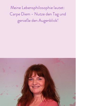
Meine Lebensphilosophie lautet:
Carpe Diem - Nutze den Tag und
genieße den Augenblick!